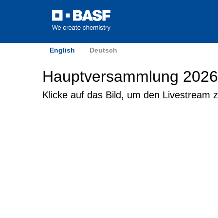
English
Deutsch
Hauptversammlung 2026
Klicke auf das Bild, um den Livestream z