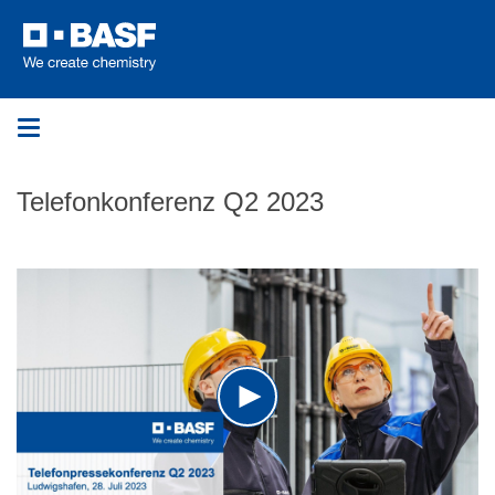
Toggle
navigation
Telefonkonferenz Q2 2023