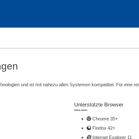
ngen
chnologien und ist mit nahezu allen Systemen kompatibel. Für eine r
Unterstützte Browser
Chrome 35+
Firefox 42+
Internet Explorer 11