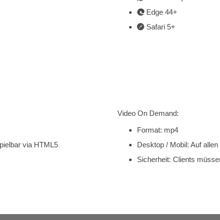
Edge 44+
Safari 5+
Video On Demand:
Format: mp4
pielbar via HTML5
Desktop / Mobil: Auf all
Sicherheit: Clients müsse