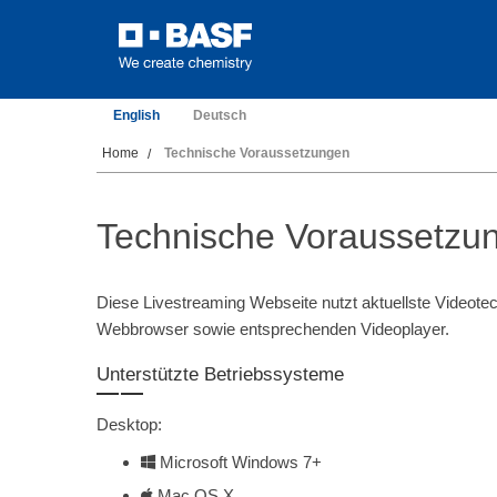
English
Deutsch
Home
Technische Voraussetzungen
Technische Voraussetzu
Diese Livestreaming Webseite nutzt aktuellste Videote
Webbrowser sowie entsprechenden Videoplayer.
Unterstützte Betriebssysteme
Desktop:
Microsoft Windows 7+
Mac OS X